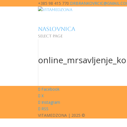
+385 98 415 770
DRBRANKOVRCIC@GMAIL.C
NASLOVNICA
Select Page
online_mrsavljenje_ko
Facebook
X
Instagram
RSS
VITAMEDZONA | 2025 ©