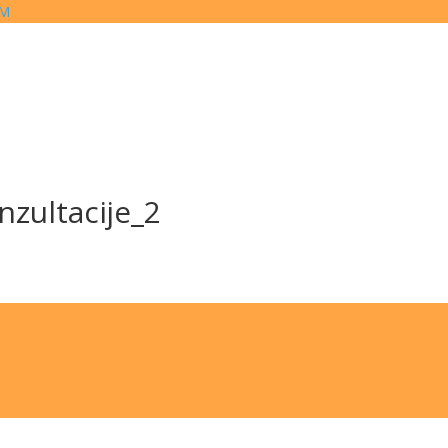
OM
nzultacije_2