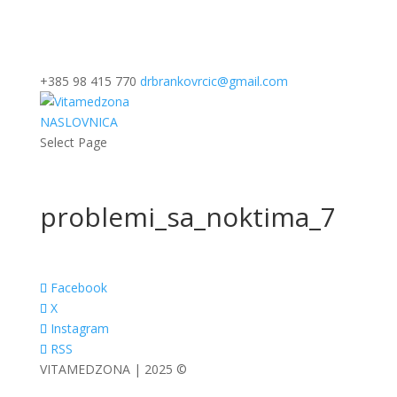
+385 98 415 770
drbrankovrcic@gmail.com
NASLOVNICA
Select Page
problemi_sa_noktima_7
Facebook
X
Instagram
RSS
VITAMEDZONA | 2025 ©