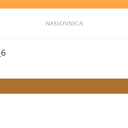
NASLOVNICA
_6