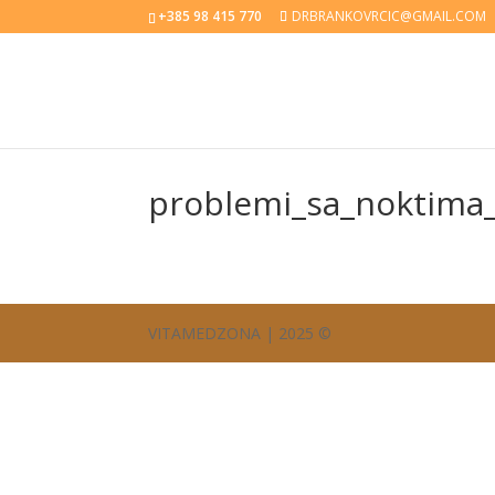
+385 98 415 770
DRBRANKOVRCIC@GMAIL.COM
problemi_sa_noktima
VITAMEDZONA | 2025 ©