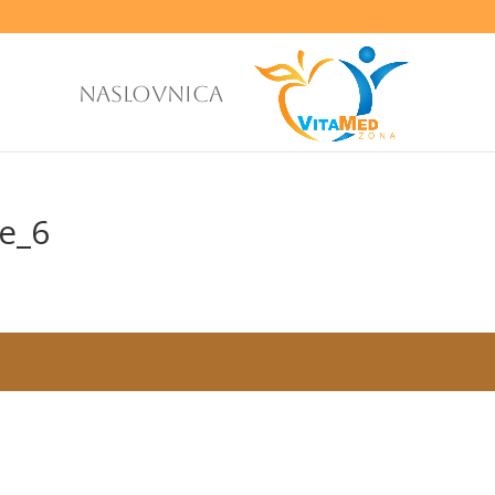
NASLOVNICA
je_6